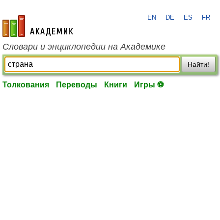
EN
DE
ES
FR
academic.ru
Словари и энциклопедии на Академике
Найти!
Толкования
Переводы
Книги
Игры ⚽