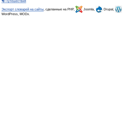
👣 Путешествия
Экспорт словарей на сайты
, сделанные на PHP,
Joomla,
Drupal,
WordPress, MODx.